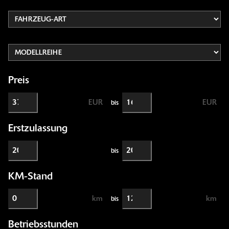
Preis
EUR
EUR
bis
Erstzulassung
bis
KM-Stand
km
km
bis
Betriebsstunden