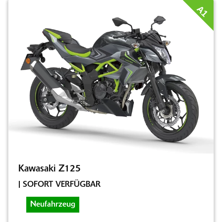
A1
Kawasaki Z125
| SOFORT VERFÜGBAR
Neufahrzeug