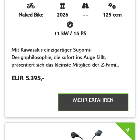
Naked Bike
2026
-
-
125 ccm
11 kW / 15 PS
Mit Kawasakis einzigartiger Sugomi-
Designphilosophie, die sofort ins Auge fällt,
präsentiert sich das kleinste Mitglied der Z-Fami...
EUR 5.395,-
MEHR ERFAHREN
A