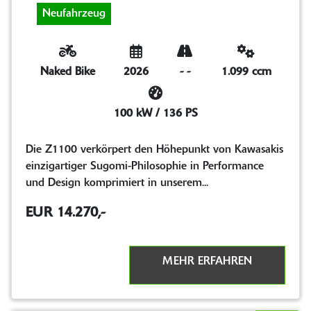
Neufahrzeug
Naked Bike
2026
-
-
1.099 ccm
100 kW / 136 PS
Die Z1100 verkörpert den Höhepunkt von Kawasakis
einzigartiger Sugomi-Philosophie in Performance
und Design komprimiert in unserem...
EUR 14.270,-
MEHR ERFAHREN