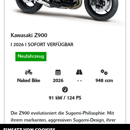
Kawasaki Z900
I 2026 I SOFORT VERFÜGBAR
Neufahrzeug
Naked Bike
2026
-
-
948 ccm
91 kW / 124 PS
Die Z900 evolutioniert die Sugomi-Philisophie: Mit
ihrem markanten, aggressiven Sugomi-Design, ihrer
erstklassigen Ausstattung und...