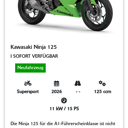
Kawasaki Ninja 125
I SOFORT VERFÜGBAR
Neufahrzeug
Supersport
2026
-
-
125 ccm
11 kW / 15 PS
Die Ninja 125 für die A1-Führerscheinklasse ist nicht