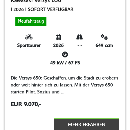
Kawasaki Versys 650
I 2026 I SOFORT VERFÜGBAR
Neufahrzeug
Sporttourer
2026
-
-
649 ccm
49 kW / 67 PS
Die Versys 650: Geschaffen, um die Stadt zu erobern
oder weit hinter sich zu lassen. Mit der Versys 650
starten Pilot, Sozius und ...
EUR 9.070,-
MEHR ERFAHREN