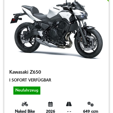
Kawasaki Z650
I SOFORT VERFÜGBAR
Neufahrzeug
Naked Bike
2026
-
-
649 ccm