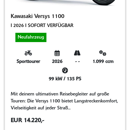
Kawasaki Versys 1100
I 2026 I SOFORT VERFÜGBAR
Neufahrzeug
Sporttourer
2026
-
-
1.099 ccm
99 kW / 135 PS
Mit deinem ultimativen Reisebegleiter auf große
Touren: Die Versys 1100 bietet Langstreckenkomfort,
Vielseitigkeit auf jeder Straß...
EUR 14.220,-