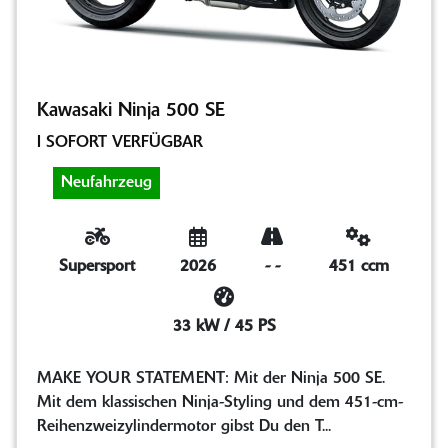
Kawasaki Ninja 500 SE
I SOFORT VERFÜGBAR
Neufahrzeug
Supersport
2026
-
-
451 ccm
33 kW / 45 PS
MAKE YOUR STATEMENT: Mit der Ninja 500 SE.
Mit dem klassischen Ninja-Styling und dem 451-cm-
Reihenzweizylindermotor gibst Du den T...