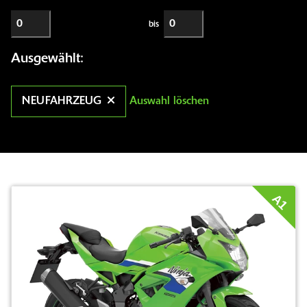
bis
Ausgewählt:
NEUFAHRZEUG
Auswahl löschen
A1