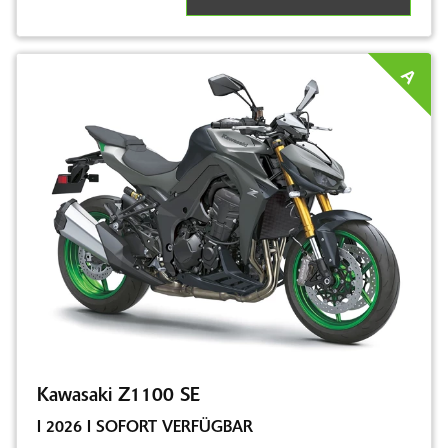
A
Kawasaki Z1100 SE
I 2026 I SOFORT VERFÜGBAR