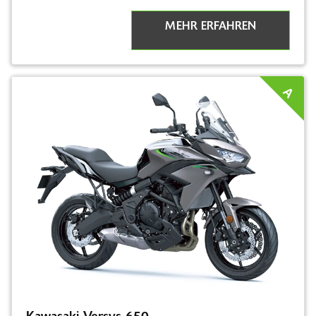
MEHR ERFAHREN
A