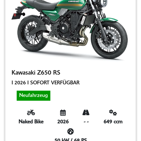
Kawasaki Z650 RS
I 2026 I SOFORT VERFÜGBAR
Neufahrzeug
Naked Bike
2026
-
-
649 ccm